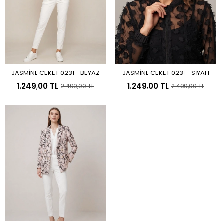
JASMİNE CEKET 0231 - BEYAZ
JASMİNE CEKET 0231 - SİYAH
Sepete Ekle
Sepete Ekle
1.249,00 TL
1.249,00 TL
2.499,00 TL
2.499,00 TL