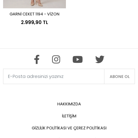
GARNİ CEKET 1194 - VİZON
Sepete Ekle
2.999,90 TL
ABONE OL
HAKKIMIZDA
İLETİŞİM
GİZLİLİK POLİTİKASI VE ÇEREZ POLİTİKASI