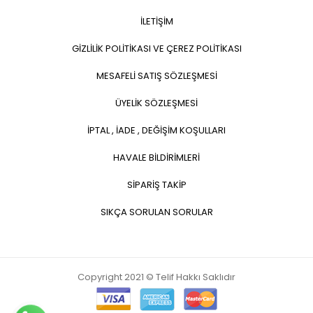
İLETİŞİM
GİZLİLİK POLİTİKASI VE ÇEREZ POLİTİKASI
MESAFELİ SATIŞ SÖZLEŞMESİ
ÜYELİK SÖZLEŞMESİ
İPTAL , İADE , DEĞİŞİM KOŞULLARI
HAVALE BİLDİRİMLERİ
SİPARİŞ TAKİP
SIKÇA SORULAN SORULAR
Copyright 2021 © Telif Hakkı Saklıdır