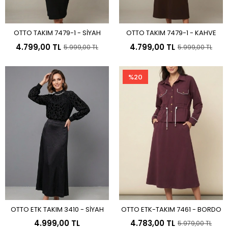
OTTO TAKIM 7479-1 - SİYAH
OTTO TAKIM 7479-1 - KAHVE
Sepete Ekle
Sepete Ekle
4.799,00 TL
4.799,00 TL
5.999,00 TL
5.999,00 TL
%20
OTTO ETK TAKIM 3410 - SİYAH
OTTO ETK-TAKIM 7461 - BORDO
Sepete Ekle
Sepete Ekle
4.999,00 TL
4.783,00 TL
5.979,00 TL