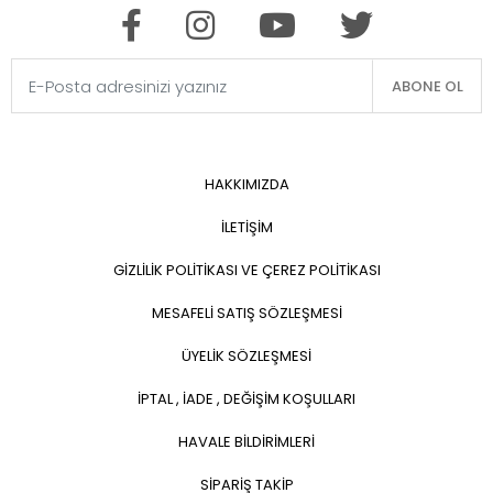
ABONE OL
HAKKIMIZDA
İLETİŞİM
GİZLİLİK POLİTİKASI VE ÇEREZ POLİTİKASI
MESAFELİ SATIŞ SÖZLEŞMESİ
ÜYELİK SÖZLEŞMESİ
İPTAL , İADE , DEĞİŞİM KOŞULLARI
HAVALE BİLDİRİMLERİ
SİPARİŞ TAKİP