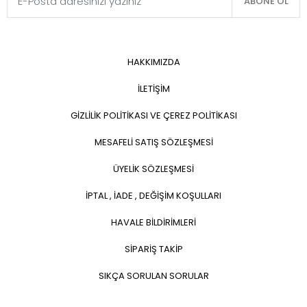
ABONE OL
HAKKIMIZDA
İLETİŞİM
GİZLİLİK POLİTİKASI VE ÇEREZ POLİTİKASI
MESAFELİ SATIŞ SÖZLEŞMESİ
ÜYELİK SÖZLEŞMESİ
İPTAL , İADE , DEĞİŞİM KOŞULLARI
HAVALE BİLDİRİMLERİ
SİPARİŞ TAKİP
SIKÇA SORULAN SORULAR