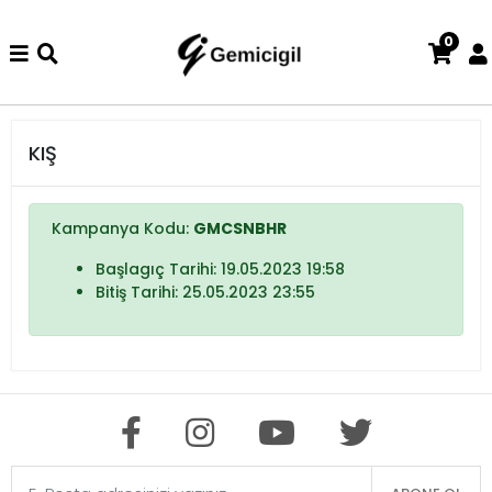
0
nizde iade ve değişim işlemi yoktur.
Abiye alışverişlerinizde iad
KIŞ
Kampanya Kodu:
GMCSNBHR
Başlagıç Tarihi: 19.05.2023 19:58
Bitiş Tarihi: 25.05.2023 23:55