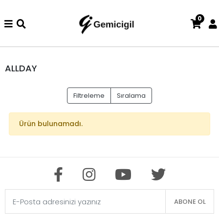
0
nizde iade ve değişim işlemi yoktur.
Abiye alışverişlerinizde iad
ALLDAY
Filtreleme
Sıralama
Ürün bulunamadı.
ABONE OL