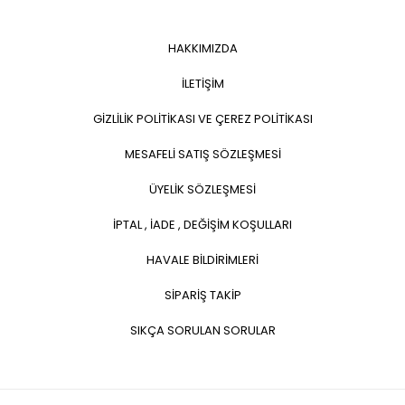
HAKKIMIZDA
İLETİŞİM
GİZLİLİK POLİTİKASI VE ÇEREZ POLİTİKASI
MESAFELİ SATIŞ SÖZLEŞMESİ
ÜYELİK SÖZLEŞMESİ
İPTAL , İADE , DEĞİŞİM KOŞULLARI
HAVALE BİLDİRİMLERİ
SİPARİŞ TAKİP
SIKÇA SORULAN SORULAR