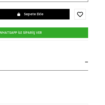
Sepete Ekle
WHATSAPP İLE SİPARİŞ VER