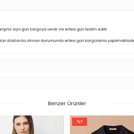
işiniz aynı gün kargoya verilir.Ve ertesi gün teslim edilir.
üzün stoklarda olması durumunda ertesi gün kargolama yapılmaktadır
Benzer Ürünler
%7