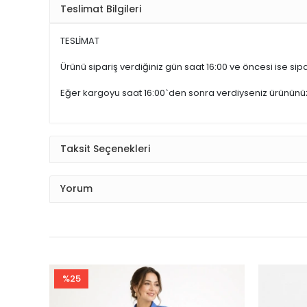
Teslimat Bilgileri
TESLİMAT
Ürünü sipariş verdiğiniz gün saat 16:00 ve öncesi ise sipar
Eğer kargoyu saat 16:00`den sonra verdiyseniz ürünün
Taksit Seçenekleri
Yorum
%25