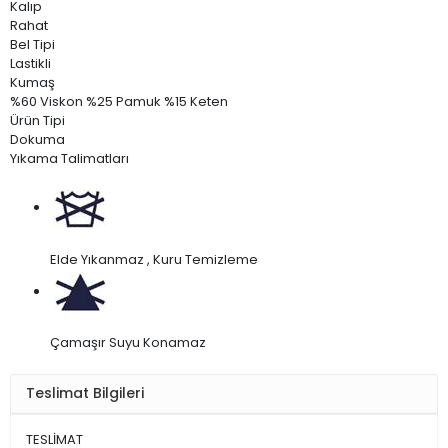
Cinsiyet
Kadın
Kalıp
Rahat
Bel Tipi
Lastikli
Kumaş
%60 Viskon %25 Pamuk %15 Keten
Ürün Tipi
Dokuma
Yıkama Talimatları
Elde Yıkanmaz , Kuru Temizleme
Çamaşır Suyu Konamaz