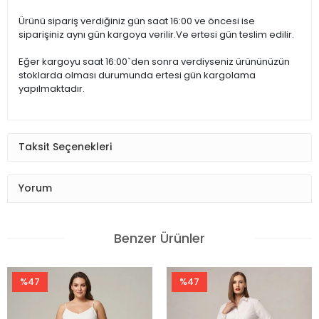
Teslimat Bilgileri
Kurutulmaz
TESLİMAT
Ürünü sipariş verdiğiniz gün saat 16:00 ve öncesi ise
siparişiniz aynı gün kargoya verilir.Ve ertesi gün teslim edilir.
Sıkılmaz
Eğer kargoyu saat 16:00`den sonra verdiyseniz ürününüzün
stoklarda olması durumunda ertesi gün kargolama
yapılmaktadır.
Düşük Isıda Ütüleme
Taksit Seçenekleri
Yalnız Kuru Temizleme
Yorum
Benzer Ürünler