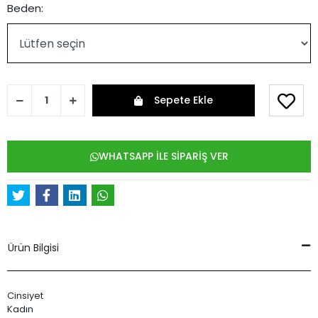
Beden:
Sepete Ekle
WHATSAPP İLE SİPARİŞ VER
Ürün Bilgisi