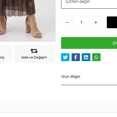
riş
İade ve Değişim
Ürün Bilgisi