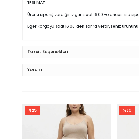
TESLİMAT
Ürünü sipariş verdiğiniz gün saat 16:00 ve öncesi ise sipar
Eğer kargoyu saat 16:00`den sonra verdiyseniz ürünün
Taksit Seçenekleri
Yorum
%25
%25