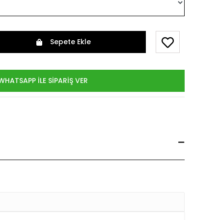
Sepete Ekle
WHATSAPP İLE SİPARİŞ VER