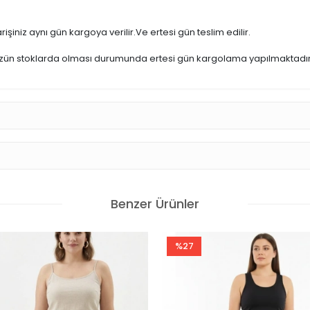
işiniz aynı gün kargoya verilir.Ve ertesi gün teslim edilir.
üzün stoklarda olması durumunda ertesi gün kargolama yapılmaktadır
Benzer Ürünler
%27