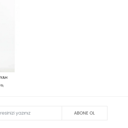
İYAH
TL
ABONE OL