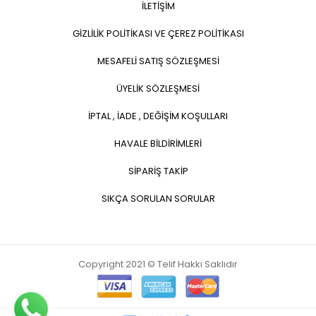
İLETİŞİM
GİZLİLİK POLİTİKASI VE ÇEREZ POLİTİKASI
MESAFELİ SATIŞ SÖZLEŞMESİ
ÜYELİK SÖZLEŞMESİ
İPTAL , İADE , DEĞİŞİM KOŞULLARI
HAVALE BİLDİRİMLERİ
SİPARİŞ TAKİP
SIKÇA SORULAN SORULAR
Copyright 2021 © Telif Hakkı Saklıdır