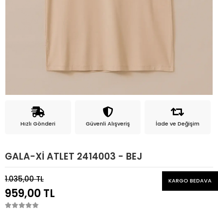
Hızlı Gönderi
Güvenli Alışveriş
İade ve Değişim
GALA-Xİ ATLET 2414003 - BEJ
1.035,00 TL
KARGO BEDAVA
959,00 TL