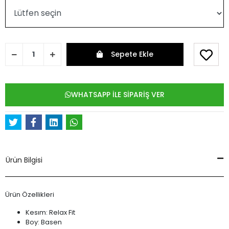
Sepete Ekle
WHATSAPP İLE SİPARİŞ VER
Ürün Bilgisi
Ürün Özellikleri
Kesım: Relax Fit
Boy: Basen