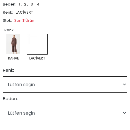
Beden:
1
,
2
,
3
,
4
Renk:
LACİVERT
Stok:
Son
3
Ürün
Renk
KAHVE
LACİVERT
Renk:
Beden: