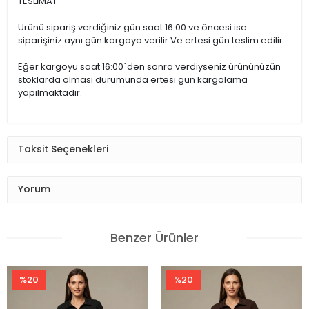
TESLİMAT
Ürünü sipariş verdiğiniz gün saat 16:00 ve öncesi ise
siparişiniz aynı gün kargoya verilir.Ve ertesi gün teslim edilir.
Eğer kargoyu saat 16:00`den sonra verdiyseniz ürününüzün
stoklarda olması durumunda ertesi gün kargolama
yapılmaktadır.
Taksit Seçenekleri
Yorum
Benzer Ürünler
%20
%20