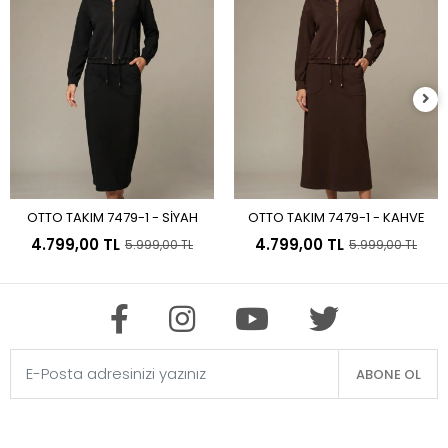
OTTO TAKIM 7479-1 - SİYAH
OTTO TAKIM 7479-1 - KAHVE
Sepete Ekle
Sepete Ekle
4.799,00 TL
4.799,00 TL
5.999,00 TL
5.999,00 TL
ABONE OL