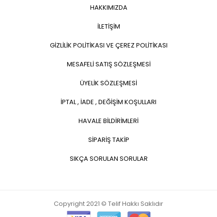
HAKKIMIZDA
İLETİŞİM
GİZLİLİK POLİTİKASI VE ÇEREZ POLİTİKASI
MESAFELİ SATIŞ SÖZLEŞMESİ
ÜYELİK SÖZLEŞMESİ
İPTAL , İADE , DEĞİŞİM KOŞULLARI
HAVALE BİLDİRİMLERİ
SİPARİŞ TAKİP
SIKÇA SORULAN SORULAR
Copyright 2021 © Telif Hakkı Saklıdır