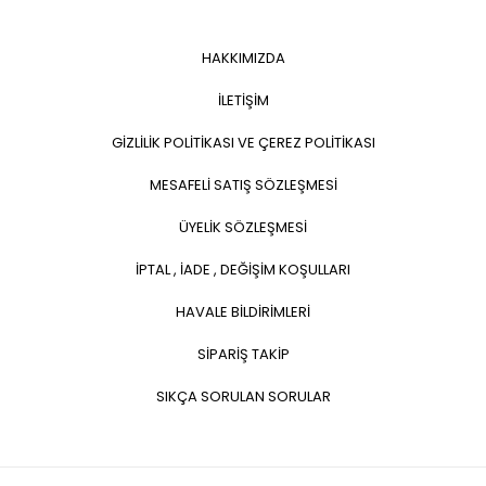
HAKKIMIZDA
İLETİŞİM
GİZLİLİK POLİTİKASI VE ÇEREZ POLİTİKASI
MESAFELİ SATIŞ SÖZLEŞMESİ
ÜYELİK SÖZLEŞMESİ
İPTAL , İADE , DEĞİŞİM KOŞULLARI
HAVALE BİLDİRİMLERİ
SİPARİŞ TAKİP
SIKÇA SORULAN SORULAR