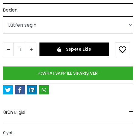
Beden:
Sepete Ekle
WHATSAPP İLE SİPARİŞ VER
Ürün Bilgisi
Siyah