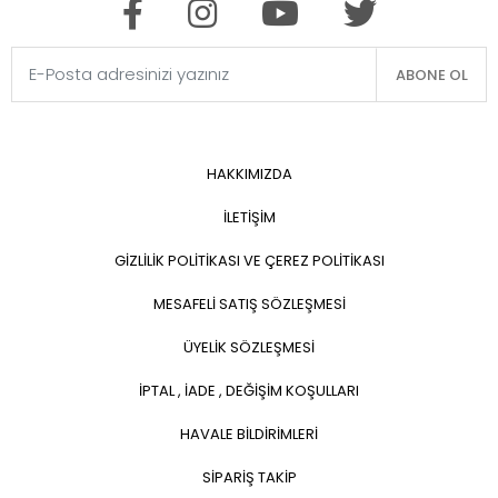
ABONE OL
HAKKIMIZDA
İLETİŞİM
GİZLİLİK POLİTİKASI VE ÇEREZ POLİTİKASI
MESAFELİ SATIŞ SÖZLEŞMESİ
ÜYELİK SÖZLEŞMESİ
İPTAL , İADE , DEĞİŞİM KOŞULLARI
HAVALE BİLDİRİMLERİ
SİPARİŞ TAKİP