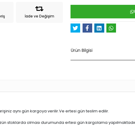
riş
İade ve Değişim
Ürün Bilgisi
işiniz aynı gün kargoya verilir.Ve ertesi gün teslim edilir.
üzün stoklarda olması durumunda ertesi gün kargolama yapılmaktadır