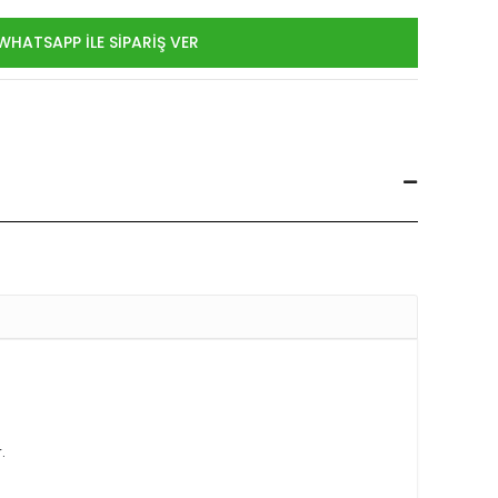
WHATSAPP İLE SİPARİŞ VER
.