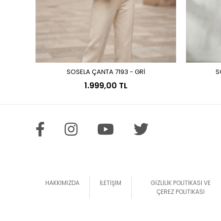
SOSELA ÇANTA 7193 - GRİ
S
Sepete Ekle
1.999,00 TL
HAKKIMIZDA
İLETİŞİM
GİZLİLİK POLİTİKASI VE
ÇEREZ POLİTİKASI