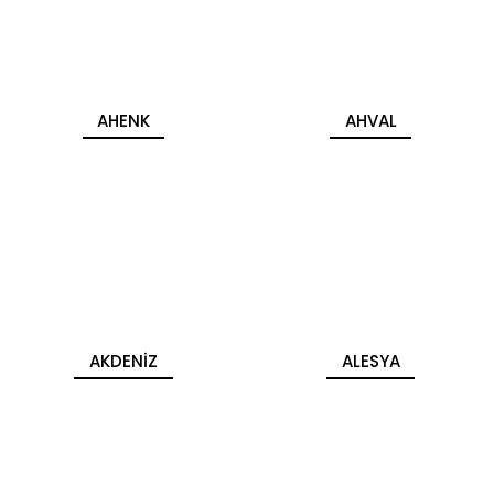
AHENK
AHVAL
AKDENİZ
ALESYA