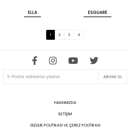
ELLA
ESGUARE
1
2
3
4
ABONE OL
HAKKIMIZDA
İLETİŞİM
GİZLİLİK POLİTİKASI VE ÇEREZ POLİTİKASI