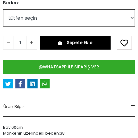
Beden:
Sepete Ekle
WHATSAPP İLE SİPARİŞ VER
Ürün Bilgisi
Boy:60cm
Mankenin üzerindeki beden:38