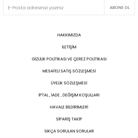
ABONE OL
HAKKIMIZDA
İLETİŞİM
GİZLİLİK POLİTİKASI VE ÇEREZ POLİTİKASI
MESAFELİ SATIŞ SÖZLEŞMESİ
ÜYELİK SÖZLEŞMESİ
İPTAL , İADE , DEĞİŞİM KOŞULLARI
HAVALE BİLDİRİMLERİ
SİPARİŞ TAKİP
SIKÇA SORULAN SORULAR