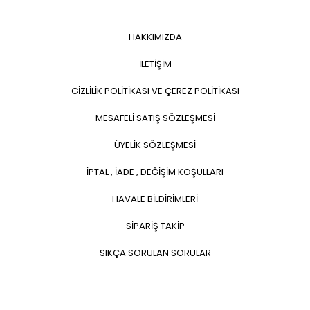
HAKKIMIZDA
İLETİŞİM
GİZLİLİK POLİTİKASI VE ÇEREZ POLİTİKASI
MESAFELİ SATIŞ SÖZLEŞMESİ
ÜYELİK SÖZLEŞMESİ
İPTAL , İADE , DEĞİŞİM KOŞULLARI
HAVALE BİLDİRİMLERİ
SİPARİŞ TAKİP
SIKÇA SORULAN SORULAR