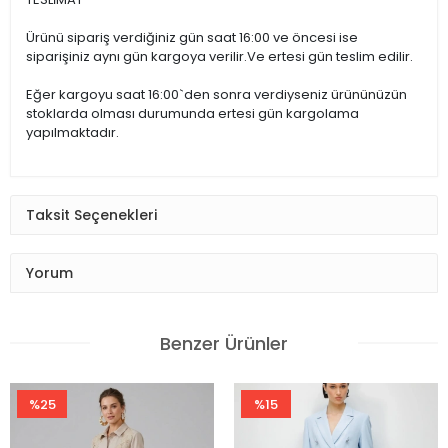
Kumaş İçeriği
Ürünü sipariş verdiğiniz gün saat 16:00 ve öncesi ise
%98 PAMUK
siparişiniz aynı gün kargoya verilir.Ve ertesi gün teslim edilir.
%2 ELASTAN
Eğer kargoyu saat 16:00`den sonra verdiyseniz ürününüzün
stoklarda olması durumunda ertesi gün kargolama
yapılmaktadır.
Taksit Seçenekleri
Yorum
Benzer Ürünler
%25
%15