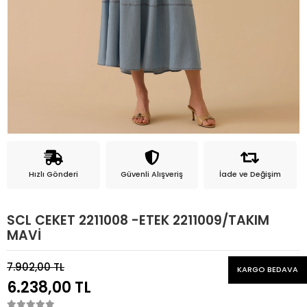
Hızlı Gönderi
Güvenli Alışveriş
İade ve Değişim
SCL CEKET 2211008 -ETEK 2211009/TAKIM
MAVİ
7.902,00 TL
KARGO BEDAVA
6.238,00 TL