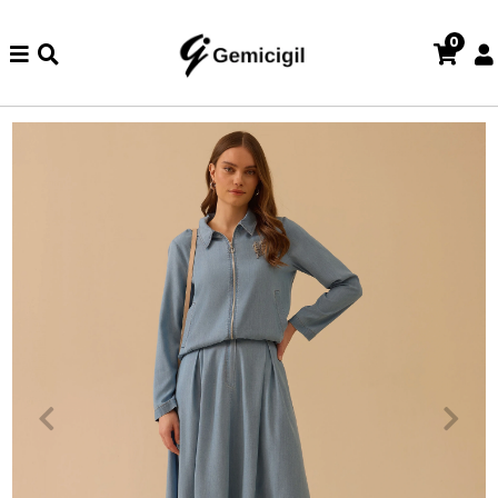
0
de iade ve değişim işlemi yoktur.
Abiye alışverişlerinizde iade ve