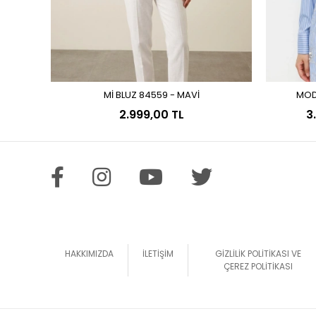
Mİ BLUZ 84559 - MAVİ
MOD
Sepete Ekle
2.999,00 TL
3
HAKKIMIZDA
İLETİŞİM
GİZLİLİK POLİTİKASI VE
ÇEREZ POLİTİKASI