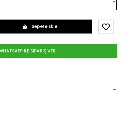
Sepete Ekle
WHATSAPP İLE SİPARİŞ VER