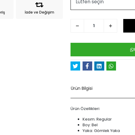
riş
İade ve Değişim
Ürün Bilgisi
Ürün Özellikleri
Kesım: Regular
Boy: Bel
Yaka: Gömlek Yaka