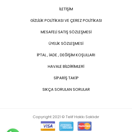
İLETİŞİM
GİZLİLİK POLİTİKASI VE ÇEREZ POLİTİKASI
MESAFELİ SATIŞ SÖZLEŞMESİ
ÜYELİK SÖZLEŞMESİ
İPTAL , İADE , DEĞİŞİM KOŞULLARI
HAVALE BİLDİRİMLERİ
SİPARİŞ TAKİP
SIKÇA SORULAN SORULAR
Copyright 2021 © Telif Hakkı Saklıdır