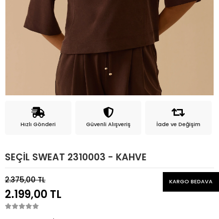
Hızlı Gönderi
Güvenli Alışveriş
İade ve Değişim
SEÇİL SWEAT 2310003 - KAHVE
2.375,00 TL
KARGO BEDAVA
2.199,00 TL