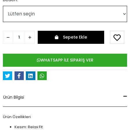
Sepete Ekle
WHATSAPP İLE SİPARİŞ VER
Ürün Bilgisi
Ürün Özellikleri
Kesım: Relax Fit