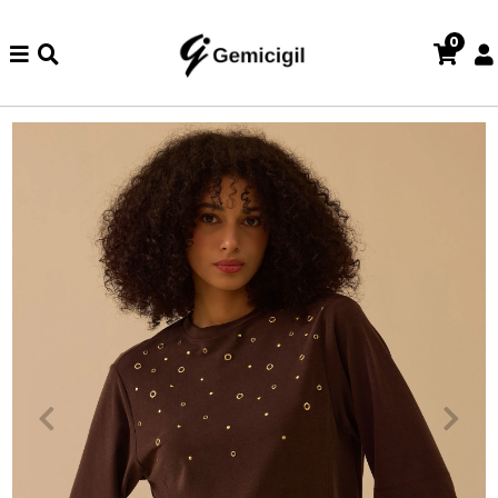
0
e iade ve değişim işlemi yoktur.
Abiye alışverişlerinizde iade ve