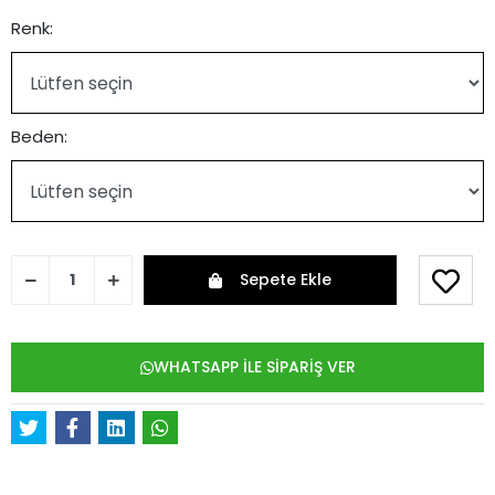
Renk:
Beden:
Sepete Ekle
WHATSAPP İLE SİPARİŞ VER