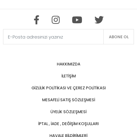
ABONE OL
HAKKIMIZDA
İLETİŞİM
GİZLİLİK POLİTİKASI VE ÇEREZ POLİTİKASI
MESAFELİ SATIŞ SÖZLEŞMESİ
ÜYELİK SÖZLEŞMESİ
İPTAL , İADE , DEĞİŞİM KOŞULLARI
HAVALE BİLDİRİMLERİ