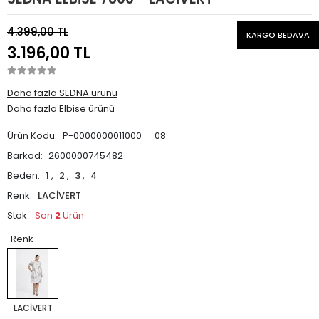
4.399,00 TL
KARGO BEDAVA
3.196,00 TL
Daha fazla SEDNA ürünü
Daha fazla Elbise ürünü
Ürün Kodu:
P-0000000011000__08
Barkod:
2600000745482
Beden:
1
,
2
,
3
,
4
Renk:
LACİVERT
Stok:
Son
2
Ürün
Renk
LACİVERT