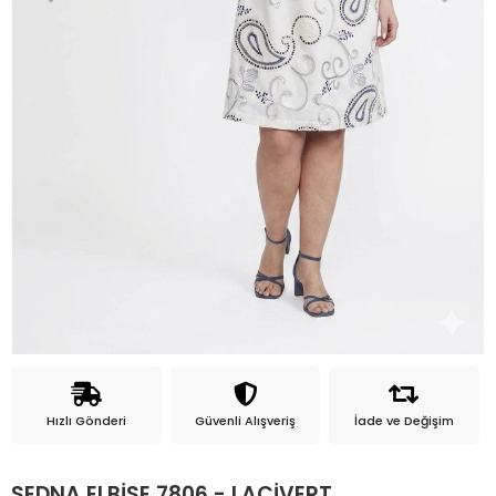
Hızlı Gönderi
Güvenli Alışveriş
İade ve Değişim
SEDNA ELBİSE 7806 - LACİVERT