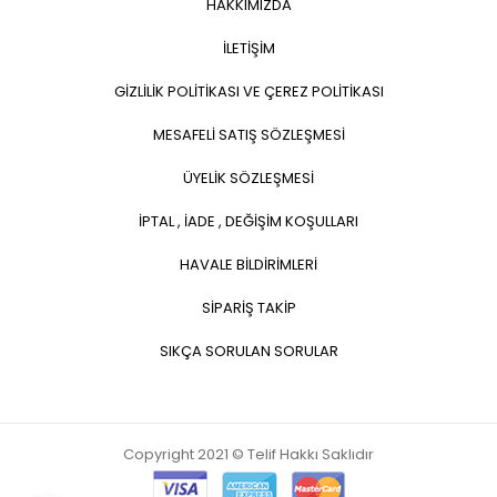
HAKKIMIZDA
İLETİŞİM
GİZLİLİK POLİTİKASI VE ÇEREZ POLİTİKASI
MESAFELİ SATIŞ SÖZLEŞMESİ
ÜYELİK SÖZLEŞMESİ
İPTAL , İADE , DEĞİŞİM KOŞULLARI
HAVALE BİLDİRİMLERİ
SİPARİŞ TAKİP
SIKÇA SORULAN SORULAR
Copyright 2021 © Telif Hakkı Saklıdır