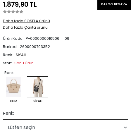
1.879,90 TL
KARGO BEDAVA
Daha fazla SOSELA ürünü
Daha fazla Çanta ürünü
Ürün Kodu:
P-0000000010506__09
Barkod:
2600000703352
Renk:
SİYAH
Stok:
Son
1
Ürün
Renk
KUM
SİYAH
Renk: