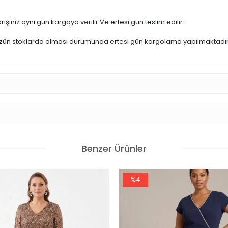
işiniz aynı gün kargoya verilir.Ve ertesi gün teslim edilir.
üzün stoklarda olması durumunda ertesi gün kargolama yapılmaktadır
Benzer Ürünler
%4