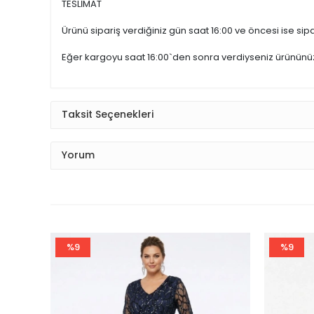
TESLİMAT
Ürünü sipariş verdiğiniz gün saat 16:00 ve öncesi ise sipar
Eğer kargoyu saat 16:00`den sonra verdiyseniz ürünün
Taksit Seçenekleri
Yorum
%9
%9