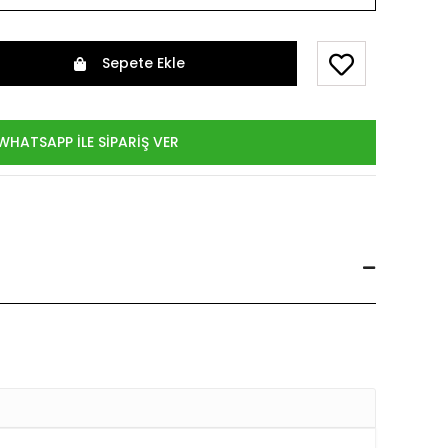
Sepete Ekle
WHATSAPP İLE SİPARİŞ VER