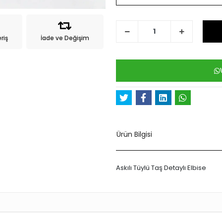
riş
İade ve Değişim
Ürün Bilgisi
Askılı Tüylü Taş Detaylı Elbise