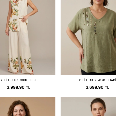
X-LİFE BLUZ 7068 - BEJ
X-LİFE BLUZ 7070 - HAK
Sepete Ekle
Sepete Ekle
3.999,90 TL
3.699,90 TL