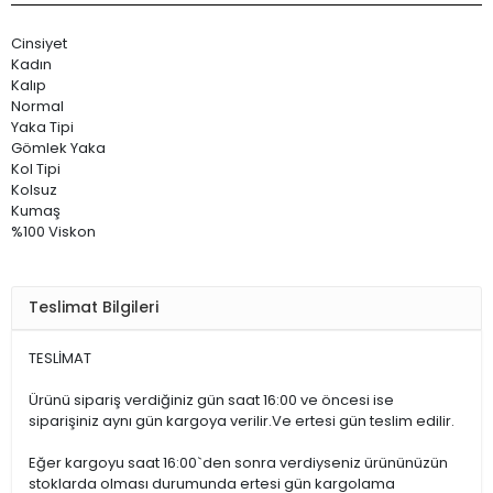
Cinsiyet
Kadın
Kalıp
Normal
Yaka Tipi
Gömlek Yaka
Kol Tipi
Kolsuz
Kumaş
%100 Viskon
Teslimat Bilgileri
TESLİMAT
Ürünü sipariş verdiğiniz gün saat 16:00 ve öncesi ise
siparişiniz aynı gün kargoya verilir.Ve ertesi gün teslim edilir.
Eğer kargoyu saat 16:00`den sonra verdiyseniz ürününüzün
stoklarda olması durumunda ertesi gün kargolama