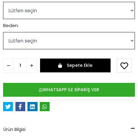
Beden:
Sepete Ekle
WHATSAPP İLE SİPARİŞ VER
Ürün Bilgisi