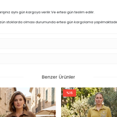
işiniz aynı gün kargoya verilir.Ve ertesi gün teslim edilir.
üzün stoklarda olması durumunda ertesi gün kargolama yapılmaktadır
Benzer Ürünler
%15