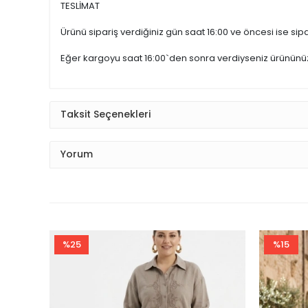
TESLİMAT
Ürünü sipariş verdiğiniz gün saat 16:00 ve öncesi ise sipar
Eğer kargoyu saat 16:00`den sonra verdiyseniz ürünün
Taksit Seçenekleri
Yorum
%25
%15