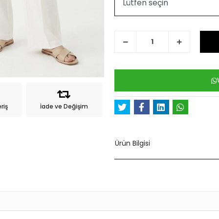
riş
İade ve Değişim
Ürün Bilgisi