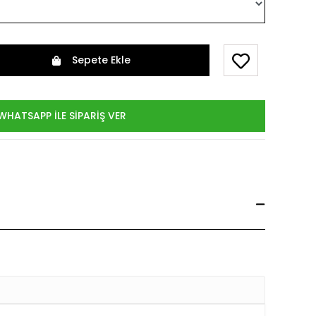
Sepete Ekle
WHATSAPP İLE SİPARİŞ VER