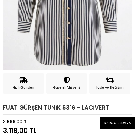
Hızlı Gönderi
Güvenli Alışveriş
İade ve Değişim
FUAT GÜRŞEN TUNİK 5316 - LACİVERT
3.899,00 TL
KARGO BEDAVA
3.119,00 TL