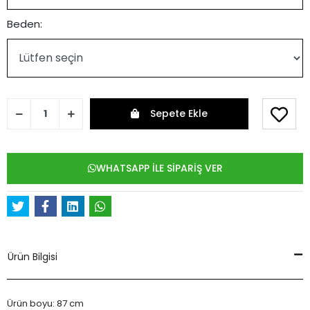
Beden:
Sepete Ekle
WHATSAPP İLE SİPARİŞ VER
Ürün Bilgisi
Ürün boyu: 87 cm