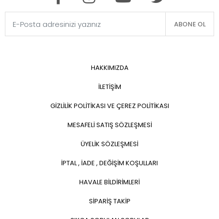
ABONE OL
HAKKIMIZDA
İLETİŞİM
GİZLİLİK POLİTİKASI VE ÇEREZ POLİTİKASI
MESAFELİ SATIŞ SÖZLEŞMESİ
ÜYELİK SÖZLEŞMESİ
İPTAL , İADE , DEĞİŞİM KOŞULLARI
HAVALE BİLDİRİMLERİ
SİPARİŞ TAKİP