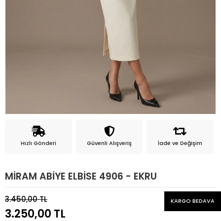
Hızlı Gönderi
Güvenli Alışveriş
İade ve Değişim
MİRAM ABİYE ELBİSE 4906 - EKRU
3.450,00 TL
KARGO BEDAVA
3.250,00 TL