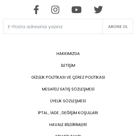
ABONE OL
HAKKIMIZDA
İLETİŞİM
GİZLİLİK POLİTİKASI VE ÇEREZ POLİTİKASI
MESAFELİ SATIŞ SÖZLEŞMESİ
ÜYELİK SÖZLEŞMESİ
İPTAL , İADE , DEĞİŞİM KOŞULLARI
HAVALE BİLDİRİMLERİ