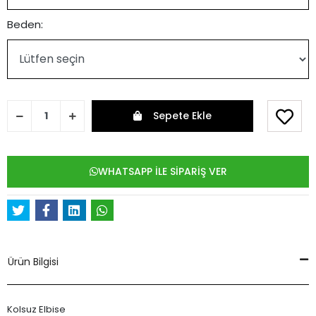
Beden:
Sepete Ekle
WHATSAPP İLE SİPARİŞ VER
Ürün Bilgisi
Kolsuz Elbise