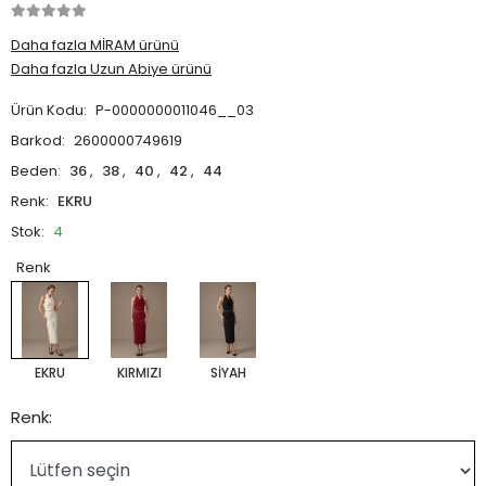
Daha fazla MİRAM ürünü
Daha fazla Uzun Abiye ürünü
Ürün Kodu:
P-0000000011046__03
Barkod:
2600000749619
Beden:
36
,
38
,
40
,
42
,
44
Renk:
EKRU
Stok:
4
Renk
EKRU
KIRMIZI
SİYAH
Renk: