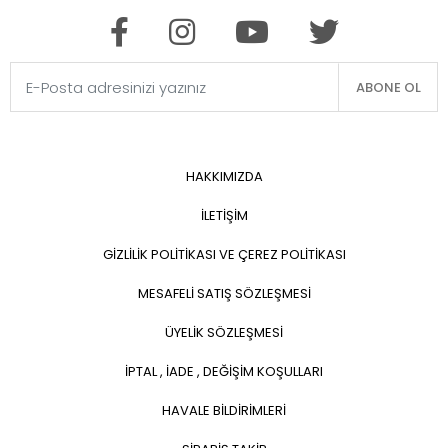
ABONE OL
HAKKIMIZDA
İLETİŞİM
GİZLİLİK POLİTİKASI VE ÇEREZ POLİTİKASI
MESAFELİ SATIŞ SÖZLEŞMESİ
ÜYELİK SÖZLEŞMESİ
İPTAL , İADE , DEĞİŞİM KOŞULLARI
HAVALE BİLDİRİMLERİ