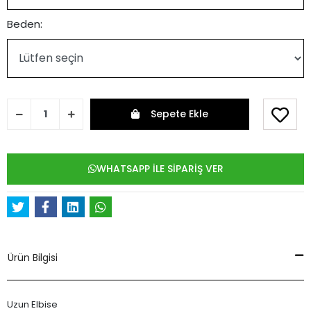
Beden:
Sepete Ekle
WHATSAPP İLE SİPARİŞ VER
Ürün Bilgisi
Uzun Elbise