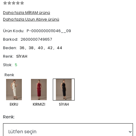
Daha fazla MİRAM ürünü
Daha fazla Uzun Abiye ürünü
Ürün Kodu:
P-0000000011046__09
Barkod:
2600000749657
Beden:
36
,
38
,
40
,
42
,
44
Renk:
SİYAH
Stok:
5
Renk
EKRU
KIRMIZI
SİYAH
Renk: