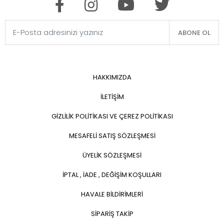
ABONE OL
HAKKIMIZDA
İLETİŞİM
GİZLİLİK POLİTİKASI VE ÇEREZ POLİTİKASI
MESAFELİ SATIŞ SÖZLEŞMESİ
ÜYELİK SÖZLEŞMESİ
İPTAL , İADE , DEĞİŞİM KOŞULLARI
HAVALE BİLDİRİMLERİ
SİPARİŞ TAKİP