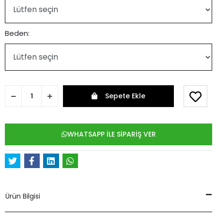
Beden:
Sepete Ekle
WHATSAPP İLE SİPARİŞ VER
Ürün Bilgisi