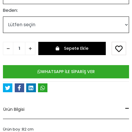
Beden:
Sepete Ekle
WHATSAPP İLE SİPARİŞ VER
Ürün Bilgisi
Ürün boy :82 cm