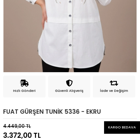
Hızlı Gönderi
Güvenli Alışveriş
İade ve Değişim
FUAT GÜRŞEN TUNİK 5336 - EKRU
4.449,00 TL
KARGO BEDAVA
3.372,00 TL