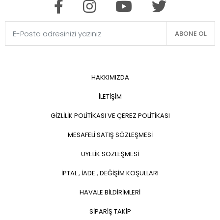
ABONE OL
HAKKIMIZDA
İLETİŞİM
GİZLİLİK POLİTİKASI VE ÇEREZ POLİTİKASI
MESAFELİ SATIŞ SÖZLEŞMESİ
ÜYELİK SÖZLEŞMESİ
İPTAL , İADE , DEĞİŞİM KOŞULLARI
HAVALE BİLDİRİMLERİ
SİPARİŞ TAKİP