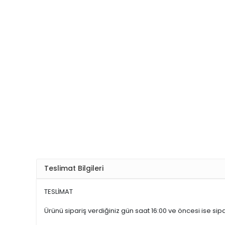
Hızlı Gönderi
Güvenli Alışve
Teslimat Bilgileri
TESLİMAT
Ürünü sipariş verdiğiniz gün saat 16:00 ve öncesi ise sipar