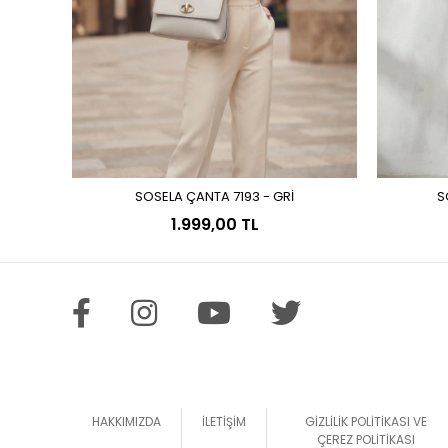
SOSELA ÇANTA 7193 - GRİ
S
Sepete Ekle
1.999,00 TL
HAKKIMIZDA
İLETİŞİM
GİZLİLİK POLİTİKASI VE
ÇEREZ POLİTİKASI