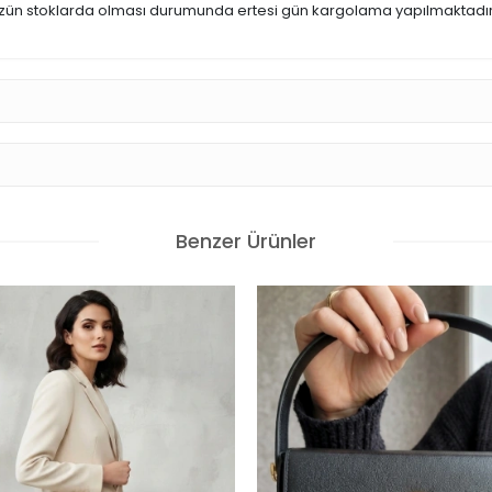
üzün stoklarda olması durumunda ertesi gün kargolama yapılmaktadır
Benzer Ürünler