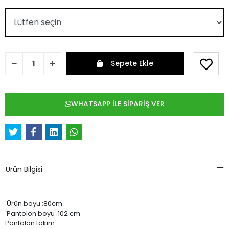
Sepete Ekle
WHATSAPP İLE SİPARİŞ VER
Ürün Bilgisi
Ürün boyu :80cm
Pantolon boyu :102 cm
Pantolon takım