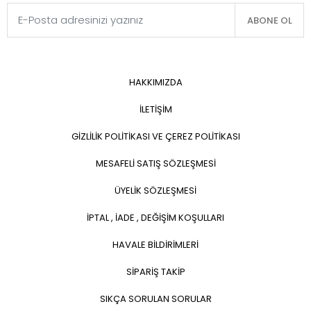
ABONE OL
HAKKIMIZDA
İLETİŞİM
GİZLİLİK POLİTİKASI VE ÇEREZ POLİTİKASI
MESAFELİ SATIŞ SÖZLEŞMESİ
ÜYELİK SÖZLEŞMESİ
İPTAL , İADE , DEĞİŞİM KOŞULLARI
HAVALE BİLDİRİMLERİ
SİPARİŞ TAKİP
SIKÇA SORULAN SORULAR