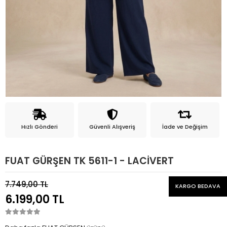
Hızlı Gönderi
Güvenli Alışveriş
İade ve Değişim
FUAT GÜRŞEN TK 5611-1 - LACİVERT
7.749,00 TL
KARGO BEDAVA
6.199,00 TL