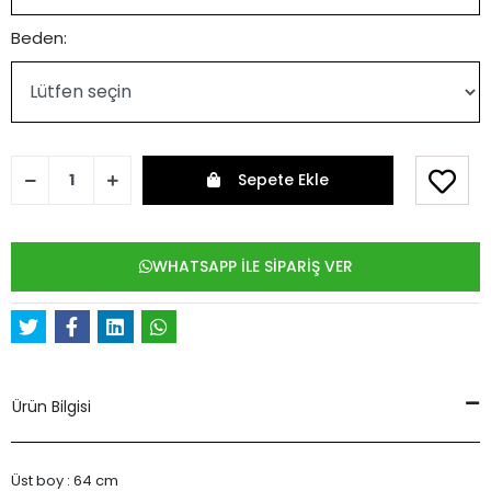
Beden:
Sepete Ekle
WHATSAPP İLE SİPARİŞ VER
Ürün Bilgisi
Üst boy : 64 cm