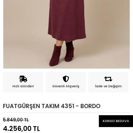
Hızlı Gönderi
Güvenli Alışveriş
İade ve Değişim
FUATGÜRŞEN TAKIM 4351 - BORDO
5.849,00 TL
KARGO BEDAVA
4.256,00 TL