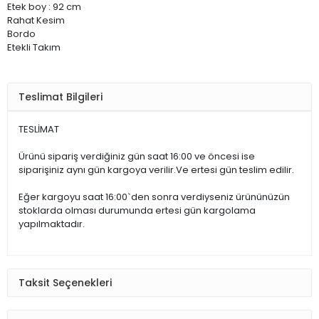
Etek boy : 92 cm
Rahat Kesim
Bordo
Etekli Takım
Teslimat Bilgileri
TESLİMAT
Ürünü sipariş verdiğiniz gün saat 16:00 ve öncesi ise
siparişiniz aynı gün kargoya verilir.Ve ertesi gün teslim edilir.
Eğer kargoyu saat 16:00`den sonra verdiyseniz ürününüzün
stoklarda olması durumunda ertesi gün kargolama
yapılmaktadır.
Taksit Seçenekleri