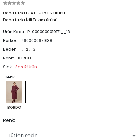
Daha fazla FUAT GÜRSEN ürünü
Daha fazla İkili Takım ürünü
Ürün Kodu:
P-0000000010171__18
Barkod:
2600000679138
Beden:
1
,
2
,
3
Renk:
BORDO
Stok:
Son
2
Ürün
Renk
BORDO
Renk: