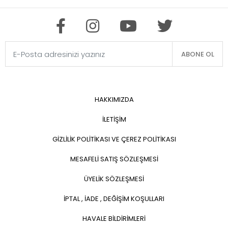
ABONE OL
HAKKIMIZDA
İLETİŞİM
GİZLİLİK POLİTİKASI VE ÇEREZ POLİTİKASI
MESAFELİ SATIŞ SÖZLEŞMESİ
ÜYELİK SÖZLEŞMESİ
İPTAL , İADE , DEĞİŞİM KOŞULLARI
HAVALE BİLDİRİMLERİ