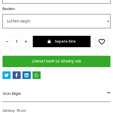
Beden:
Sepete Ekle
WHATSAPP İLE SİPARİŞ VER
Ürün Bilgisi
Üst boy: 79 cm