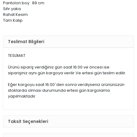
Pantolon boy : 89 cm
Sıfır yaka
Rahat Kesim
Tam Kalıp
Teslimat Bilgileri
TESLİMAT
Ürünü sipariş verdiğiniz gün saat 16:00 ve öncesi ise
siparişiniz aynı gün kargoya verilir.Ve ertesi gün teslim edilir.
Eğer kargoyu saat 16:00`den sonra verdiyseniz ürününüzün
stoklarda olması durumunda ertesi gün kargolama
yapılmaktadır.
Taksit Seçenekleri