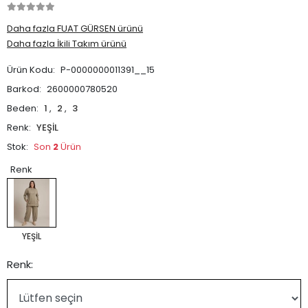
Daha fazla FUAT GÜRSEN ürünü
Daha fazla İkili Takım ürünü
Ürün Kodu:
P-0000000011391__15
Barkod:
2600000780520
Beden:
1
,
2
,
3
Renk:
YEŞİL
Stok:
Son
2
Ürün
Renk
YEŞİL
Renk: