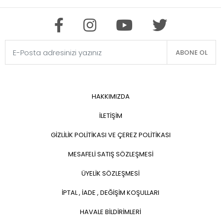
ABONE OL
HAKKIMIZDA
İLETİŞİM
GİZLİLİK POLİTİKASI VE ÇEREZ POLİTİKASI
MESAFELİ SATIŞ SÖZLEŞMESİ
ÜYELİK SÖZLEŞMESİ
İPTAL , İADE , DEĞİŞİM KOŞULLARI
HAVALE BİLDİRİMLERİ