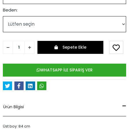
Beden:
Sepete Ekle
WHATSAPP İLE SİPARİŞ VER
Ürün Bilgisi
Üst boy: 84 cm