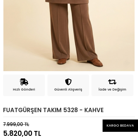
Hızlı Gönderi
Güvenli Alışveriş
İade ve Değişim
FUATGÜRŞEN TAKIM 5328 - KAHVE
7.999,00 TL
KARGO BEDAVA
5.820,00 TL