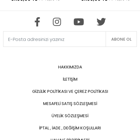
ABONE OL
HAKKIMIZDA
İLETİŞİM
GİZLİLİK POLİTİKASI VE ÇEREZ POLİTİKASI
MESAFELİ SATIŞ SÖZLEŞMESİ
ÜYELİK SÖZLEŞMESİ
İPTAL , İADE , DEĞİŞİM KOŞULLARI