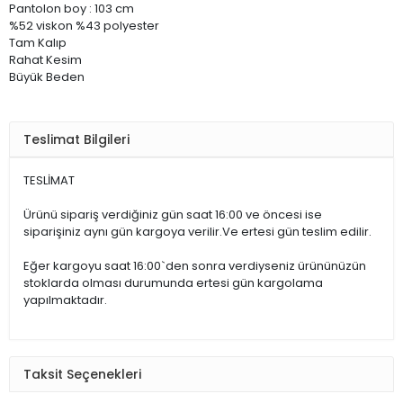
Pantolon boy : 103 cm
%52 viskon %43 polyester
Tam Kalıp
Rahat Kesim
Büyük Beden
Teslimat Bilgileri
TESLİMAT
Ürünü sipariş verdiğiniz gün saat 16:00 ve öncesi ise
siparişiniz aynı gün kargoya verilir.Ve ertesi gün teslim edilir.
Eğer kargoyu saat 16:00`den sonra verdiyseniz ürününüzün
stoklarda olması durumunda ertesi gün kargolama
yapılmaktadır.
Taksit Seçenekleri