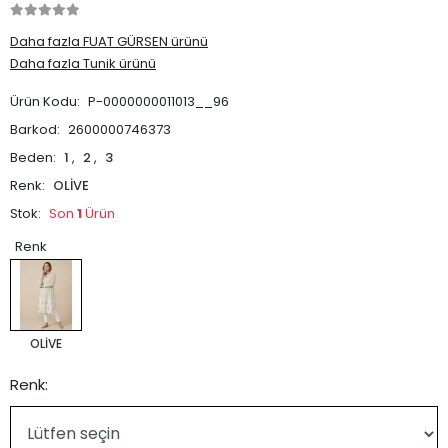
Daha fazla FUAT GÜRSEN ürünü
Daha fazla Tunik ürünü
Ürün Kodu:
P-0000000011013__96
Barkod:
2600000746373
Beden:
1
,
2
,
3
Renk:
OLİVE
Stok:
Son
1
Ürün
Renk
OLİVE
Renk: