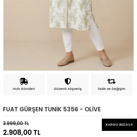
Hızlı Gönderi
Güvenli Alışveriş
İade ve Değişim
FUAT GÜRŞEN TUNİK 5356 - OLİVE
3.999,00 TL
KARGO BEDAVA
2.908,00 TL