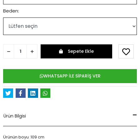
Beden:
Sepete Ekle
WHATSAPP İLE SİPARİŞ VER
Ürün Bilgisi
Ürünün boyu :109 cm