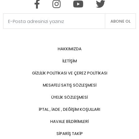
ABONE OL
HAKKIMIZDA
İLETİŞİM
GİZLİLİK POLİTİKASI VE ÇEREZ POLİTİKASI
MESAFELİ SATIŞ SÖZLEŞMESİ
ÜYELİK SÖZLEŞMESİ
İPTAL , İADE , DEĞİŞİM KOŞULLARI
HAVALE BİLDİRİMLERİ
SİPARİŞ TAKİP